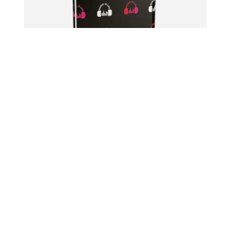
5 עטיפות לספר
סטיקי קאבר מוזיקה
₪
42.9