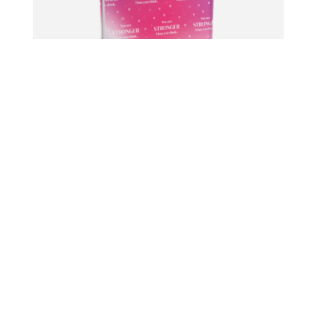
5 עטיפות לספר
סטיקי קאבר את חזקה
₪
42.9