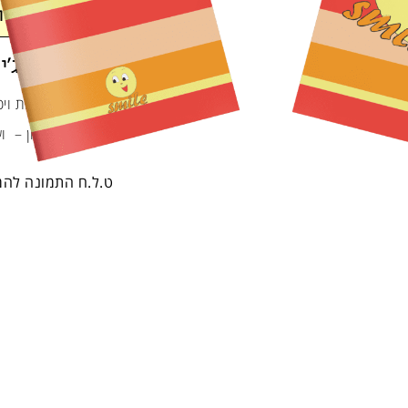
ה
עוד על אימוג'י
עטיפות איכותיות וי
מכניסים לניילון – ו
ט.ל.ח התמונה לה