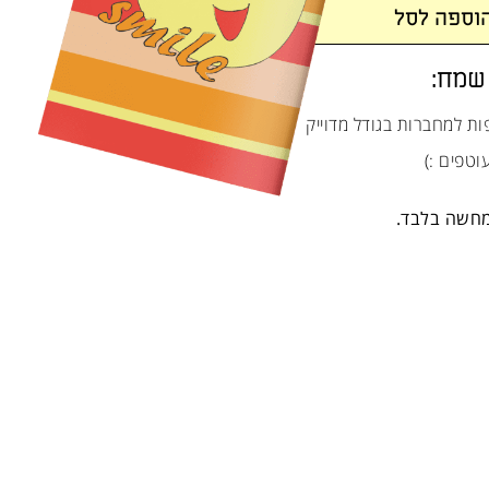
וספה לסל
 שמח:
פות למחברות בגודל מדוייק
עוטפים :)
מחשה בלבד.