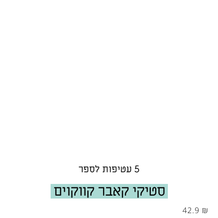
5 עטיפות לספר
סטיקי קאבר קווקוים
42.9
₪