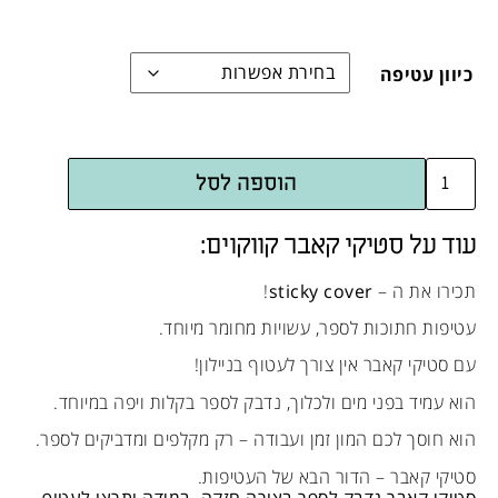
כיוון עטיפה
הוספה לסל
עוד על סטיקי קאבר קווקוים:
תכירו את ה –
sticky cover
!
עטיפות חתוכות לספר, עשויות מחומר מיוחד.
עם סטיקי קאבר אין צורך לעטוף בניילון!
הוא עמיד בפני מים ולכלוך, נדבק לספר בקלות ויפה במיוחד.
הוא חוסך לכם המון זמן ועבודה – רק מקלפים ומדביקים לספר.
סטיקי קאבר – הדור הבא של העטיפות.
סטיקי קאבר נדבק לספר בצורה חזקה. במידה ותרצו לעטוף